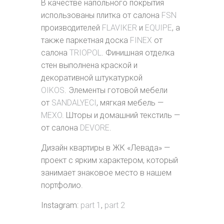
В качестве напольного покрытия
использованы плитка от салона
FSN
производителей
FLAVIKER
и
EQUIPE
, а
также паркетная доска
FINEX
от
салона
TRIOPOL
. Финишная отделка
стен выполнена краской и
декоративной штукатуркой
OIKOS
. Элементы готовой мебели
от
SANDALYECI
, мягкая мебель —
MEXO
. Шторы и домашний текстиль —
от салона
DEVORE
.
Дизайн квартиры в ЖК «Левада» —
проект с ярким характером, который
занимает знаковое место в нашем
портфолио.
Instagram:
part 1
,
part 2