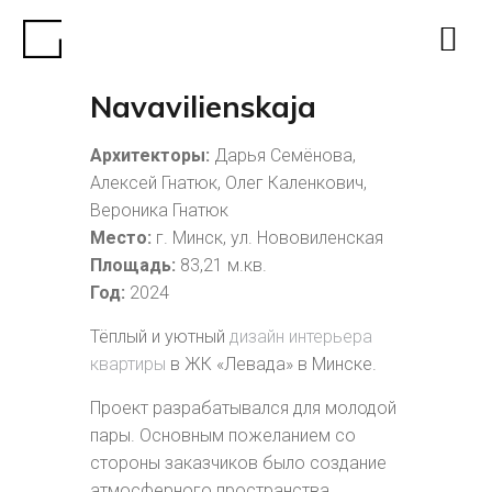
Navavilienskaja
Архитекторы:
Дарья Семёнова,
Алексей Гнатюк, Олег Каленкович,
Вероника Гнатюк
Место:
г. Минск, ул. Нововиленская
Площадь:
83,21 м.кв.
Год:
2024
Тёплый и уютный
дизайн интерьера
квартиры
в ЖК «Левада» в Минске.
Проект разрабатывался для молодой
пары. Основным пожеланием со
стороны заказчиков было создание
атмосферного пространства,