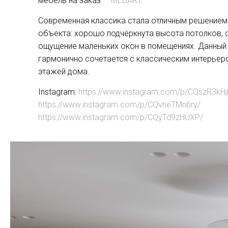
мебель на заказ —
MEBART
.
Современная классика стала отличным решением
объекта: хорошо подчёркнута высота потолков, 
ощущение маленьких окон в помещениях. Данный
гармонично сочетается с классическим интерьер
этажей дома.
Instagram:
https://www.instagram.com/p/CQszR3kHj
https://www.instagram.com/p/CQvneTMn6ry/
https://www.instagram.com/p/CQyTd9zHUXP/