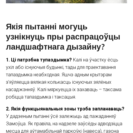
Якія пытанні могуць
узнікнуць пры распрацоўцы
ландшафтнага дызайну?
1. Ці патрэбна тупаздымка?
Калі на ўчастку ёсць
ухіл або існуючыя будынкі, тады для праектавання
тапаздымка неабходная. Яшчэ адным крытэрам
з’яўляецца вялікая колькасць існуючых зялёных
насаджэнняў. Калі мяркуецца іх захаваць – таксама
робіцца тапаздымка і таксацыя.
2. Якія функцыянальныя зоны трэба запланаваць?
У дадзеным пытанні ўсё залежыць ад пажаданняў
Замоўца. Як правіла, на надзеле заўсёды адводзіцца
месца для аўтамабільнай паркоўкі (навеса), газона