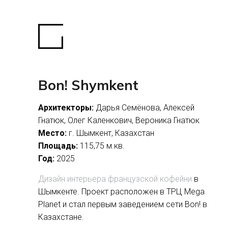
Bon! Shymkent
Архитекторы:
Дарья Семёнова, Алексей
Гнатюк, Олег Каленкович, Вероника Гнатюк
Место:
г. Шымкент, Казахстан
Площадь:
115,75 м.кв.
Год:
2025
Дизайн интерьера французской кофейни
в
Шымкенте. Проект расположен в ТРЦ Mega
Planet и стал первым заведением сети Bon! в
Казахстане.