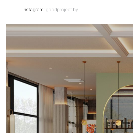
Instagram:
goodproject.by