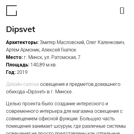
Dipsvet
Архитекторы:
Змитер Масловский, Олег Каленкович,
Артём Армоник, Алексей Гнатюк
Место:
г. Минск, ул. Ратомская, 7
Площадь:
140,89 м.кв.
Год:
2019
Дизайн салона
освещения и предметов домашнего
обихода «Dipsvet» в г. Минске.
Целью проекта было создание интересного и
современного интерьера для магазина освещения с
совмещением офисной функции. Большую часть
помещения занимает шоурум, где различные системы
освещения не просто представлены как отдельные