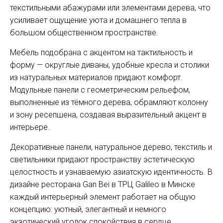
текстильными абажурами или элементами дерева, что
усиливает ощущение уюта и домашнего тепла в
большом общественном пространстве.
Мебель подобрана с акцентом на тактильность и
форму — округлые диваны, удобные кресла и столики
из натуральных материалов придают комфорт.
Модульные панели с геометрическим рельефом,
выполненные из тёмного дерева, обрамляют колонну
и зону ресепшена, создавая выразительный акцент в
интерьере.
Декоративные панели, натуральное дерево, текстиль и
светильники придают пространству эстетическую
целостность и узнаваемую азиатскую идентичность. В
дизайне ресторана Gan Bei в ТРЦ Galileo в Минске
каждый интерьерный элемент работает на общую
концепцию: уютный, элегантный и немного
экзотический уголок спокойствия в сердце