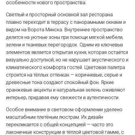
особенности нового пространства.
Светлый и просторный основной зал ресторана
плавно переходит в террасу с панорамными окнами и
видом на Ворота Минска. Внутреннее пространство
делится на уютные зоны при помощи мягкой мебели,
зелени и тканевых перегородок. Одним из ключевых
элементов является открытая кухня, которая остаётся
визуально доступной, но не нарушает акустического и
климатического комфорта гостей. Цветовая палитра
строится на тёплых оттенках — коричневые, серые и
древесные тона создают спокойный фон. Яркие
оранжевые акценты и натуральная зелень оживляют
интерьер, придавая ему свежести и аутентичности.
Особое внимание в световом оформлении уделено
масштабным плетёным люстрам. Их дизайн
перекликается с общей концепцией — часто это
лаконичные конструкции в тёплой цветовой гамме, с