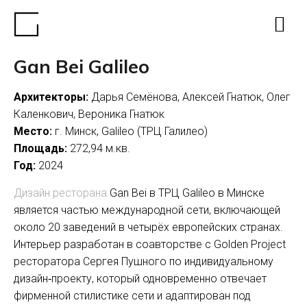
Gan Bei Galileo
Архитекторы:
Дарья Семёнова, Алексей Гнатюк, Олег
Каленкович, Вероника Гнатюк
Место:
г. Минск, Galileo (ТРЦ Галилео)
Площадь:
272,94 м.кв.
Год:
2024
Дизайн ресторана
Gan Bei в ТРЦ Galileo в Минске
является частью международной сети, включающей
около 20 заведений в четырёх европейских странах.
Интерьер разработан в соавторстве с Golden Project
ресторатора Сергея Пушного по индивидуальному
дизайн‑проекту, который одновременно отвечает
фирменной стилистике сети и адаптирован под