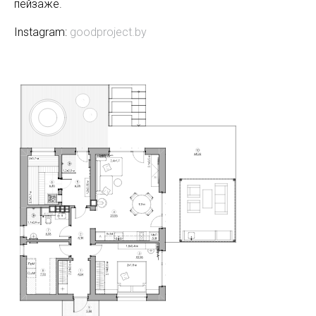
пейзаже.
Instagram:
goodproject.by