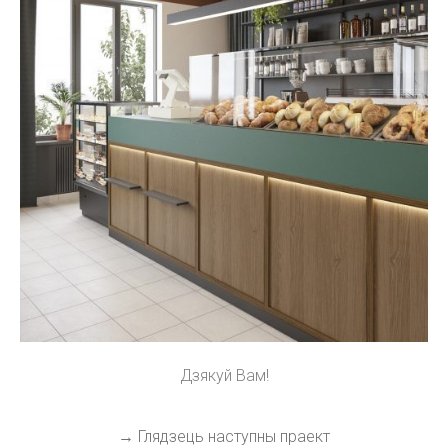
Дзякуй Вам!
→ Глядзець наступны праект