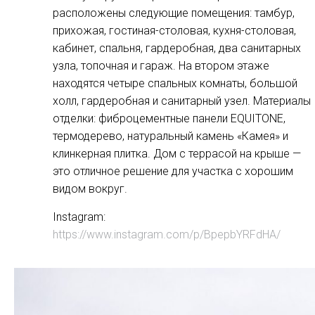
расположены следующие помещения: тамбур,
прихожая, гостиная-столовая, кухня-столовая,
кабинет, спальня, гардеробная, два санитарных
узла, топочная и гараж. На втором этаже
находятся четыре спальных комнаты, большой
холл, гардеробная и санитарный узел. Материалы
отделки: фиброцементные панели EQUITONE,
термодерево, натуральный камень «Камея» и
клинкерная плитка. Дом с террасой на крыше —
это отличное решение для участка с хорошим
видом вокруг.
Instagram:
https://www.instagram.com/p/BpepbYRFdHA/