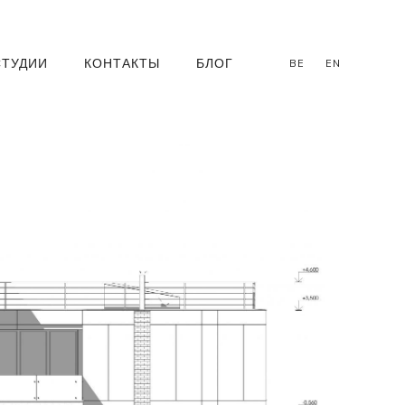
СТУДИИ
КОНТАКТЫ
БЛОГ
BE
EN