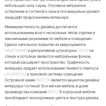
небольшую зону сауны. Огромное витражное
остекление в гостиной и окна в пол визуально делают
ландшафт продолжением интерьера.
Минималистичность дизайна достигается
использованием всего нескольких типов отделки и
лаконичными решениями по мебели и освещению.
Единое напольное покрытие из микроцемента
HAUPTMANN
и декоративная штукатурка
OIKOS
на
стенах и потолках являются нейтральным фоном,
который расширяет пространство. Графичность
интерьеру придаёт использование теневого плинтуса
LACONISTIQ
и трековой системы освещения.
Островной камин
INVICTA
является акцентом дизайна
интерьера гостиной. Вся мягкая мебель в доме
производства компании
MEXO
. В корпусной мебели
преобладают монохромные цвета и текстура дерева.